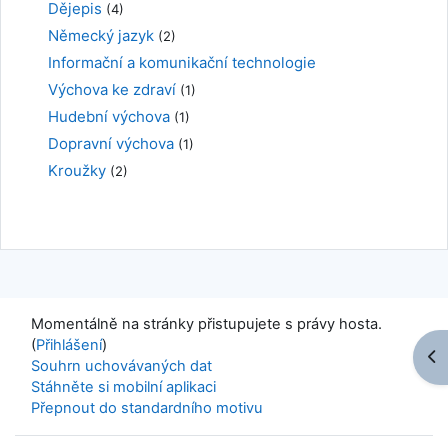
Dějepis
(4)
Německý jazyk
(2)
Informační a komunikační technologie
Výchova ke zdraví
(1)
Hudební výchova
(1)
Dopravní výchova
(1)
Kroužky
(2)
Momentálně na stránky přistupujete s právy hosta.
(
Přihlášení
)
Ote
Souhrn uchovávaných dat
Stáhněte si mobilní aplikaci
Přepnout do standardního motivu