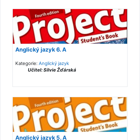
Anglický jazyk 6. A
Kategorie:
Anglický jazyk
Učitel: Silvie Žďárská
Anglický jazyk 5. A