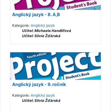
Anglický jazyk - 8. A,B
Kategorie:
Anglický jazyk
Učitel: Michaela Handlířová
Učitel: Silvie Žďárská
Anglický jazyk - 9. ročník
Kategorie:
Anglický jazyk
Učitel: Silvie Žďárská