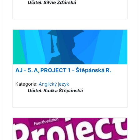
Učitel: Silvie Žďárská
AJ - 5. A, PROJECT 1 - Štěpánská R.
Kategorie:
Anglický jazyk
Učitel: Radka Štěpánská